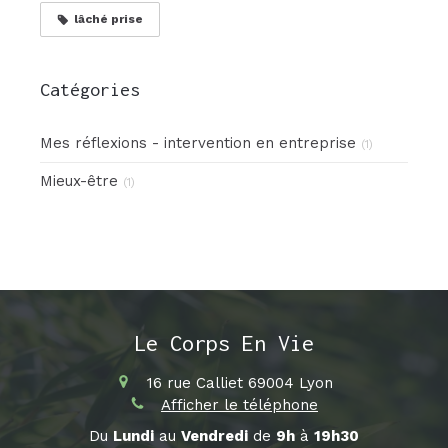
lâché prise
Catégories
Mes réflexions - intervention en entreprise
(1)
Mieux-être
(1)
Le Corps En Vie
16 rue Calliet
69004
Lyon
Afficher le téléphone
Du
Lundi
au
Vendredi
de
9h
à
19h30