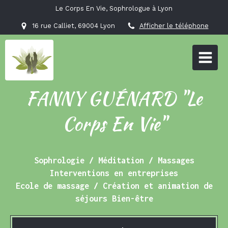
Le Corps En Vie, Sophrologue à Lyon
16 rue Calliet, 69004 Lyon
Afficher le téléphone
FANNY GUÉNARD "Le
Corps En Vie"
Sophrologie / Méditation / Massages
Interventions en entreprises
Ecole de massage / Création et animation de
séjours Bien-être