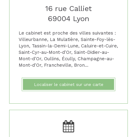
16 rue Calliet
69004
Lyon
Le cabinet est proche des villes suivantes :
Villeurbanne, La Mulatière, Sainte-Foy-lès-
Lyon, Tassin-la-Demi-Lune, Caluire-et-Cuire,
Saint-Cyr-au-Mont-d'Or, Saint-Didier-au-
Mont-d'Or, Oullins, Écully, Champagne-au-
Mont-d'Or, Francheville, Bron...
Localiser le cabinet sur une carte