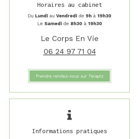
Horaires au cabinet
Du
Lundi
au
Vendredi
de
9h
à
19h30
Le
Samedi
de
8h30
à
19h30
Le Corps En Vie
06 24 97 71 04
Prendre rendez-vous sur Terapiz
Informations pratiques