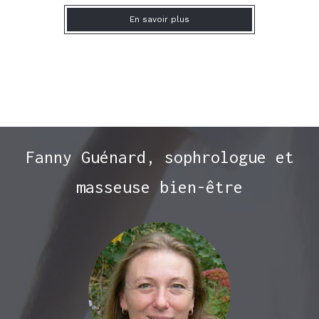
En savoir plus
Fanny Guénard, sophrologue et
masseuse bien-être