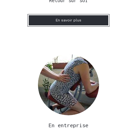
Retour sur soi
En savoir plus
En entreprise