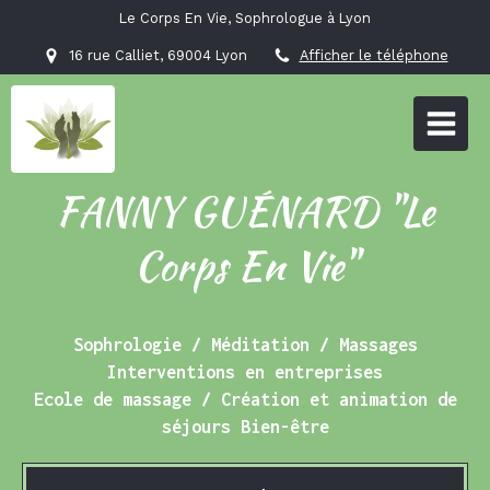
Le Corps En Vie, Sophrologue à Lyon
16 rue Calliet, 69004 Lyon
Afficher le téléphone
FANNY GUÉNARD "Le
Corps En Vie"
Sophrologie / Méditation / Massages
Interventions en entreprises
Ecole de massage / Création et animation de
séjours Bien-être