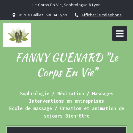
Le Corps En Vie, Sophrologue à Lyon
16 rue Calliet, 69004 Lyon
Afficher le téléphone
FANNY GUÉNARD "Le
Corps En Vie"
Sophrologie / Méditation / Massages
Interventions en entreprises
Ecole de massage / Création et animation de
séjours Bien-être