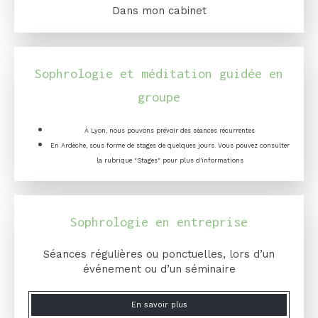
Dans mon cabinet
Sophrologie et méditation guidée en
groupe
À Lyon, nous pouvons prévoir des séances
récurrentes
En Ardèche, sous forme de stages de quelques jours. Vous pouvez consulter
la rubrique "Stages" pour plus d'informations
Sophrologie en entreprise
Séances régulières ou ponctuelles, lors d’un
événement ou d’un séminaire
En savoir plus