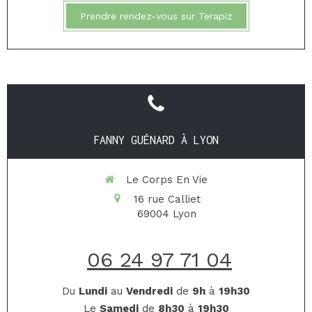
Prendre rendez-vous sur Terapiz
FANNY GUÉNARD À LYON
Le Corps En Vie
16 rue Calliet
69004
Lyon
06 24 97 71 04
Du
Lundi
au
Vendredi
de
9h
à
19h30
Le
Samedi
de
8h30
à
19h30