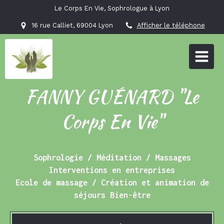
Le Corps En Vie, Sophrologue à Lyon
16 rue Calliet, 69004 Lyon
Afficher le téléphone
FANNY GUÉNARD "Le
Corps En Vie"
Sophrologie / Méditation / Massages
Interventions en entreprises
Ecole de massage / Création et animation de
séjours Bien-être