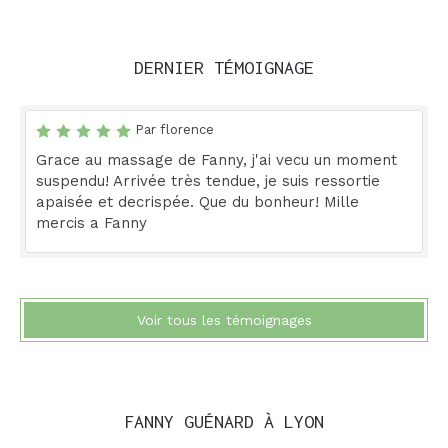
DERNIER TÉMOIGNAGE
Par florence
Grace au massage de Fanny, j'ai vecu un moment
suspendu! Arrivée très tendue, je suis ressortie
apaisée et decrispée. Que du bonheur! Mille
mercis a Fanny
Voir tous les témoignages
FANNY GUÉNARD À LYON