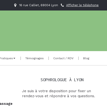
16 rue Calliet, 69004 Lyon
Afficher le téléphone
Pratiques
Témoignages
Contact / RDV
Blog
SOPHROLOGUE À LYON
Je suis à votre disposition pour fixer un
rendez-vous et répondre à vos questions.
assage