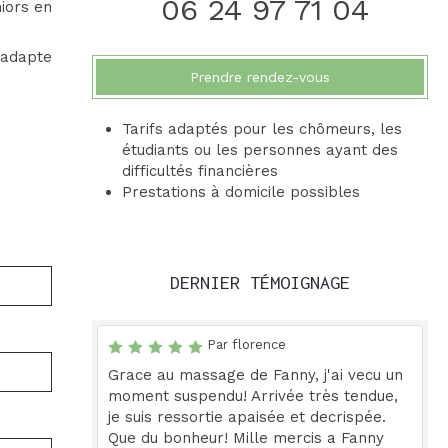
06 24 97 71 04
niors en
'adapte
Prendre rendez-vous
Tarifs adaptés pour les chômeurs, les
étudiants ou les personnes ayant des
difficultés financières
Prestations à domicile possibles
DERNIER TÉMOIGNAGE
Par florence
Grace au massage de Fanny, j'ai vecu un
moment suspendu! Arrivée très tendue,
je suis ressortie apaisée et decrispée.
Que du bonheur! Mille mercis a Fanny