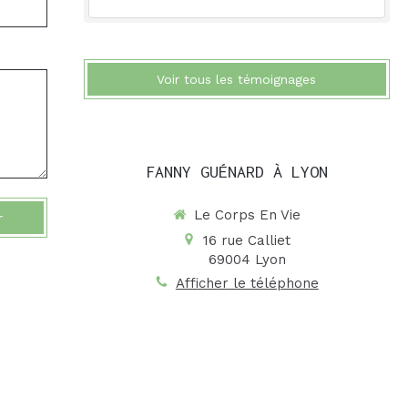
Voir tous les témoignages
FANNY GUÉNARD À LYON
Le Corps En Vie
r
16 rue Calliet
69004
Lyon
Afficher le téléphone