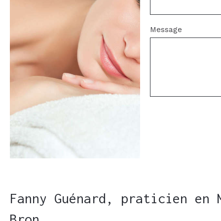
Message
Fanny Guénard, praticien en 
Bron