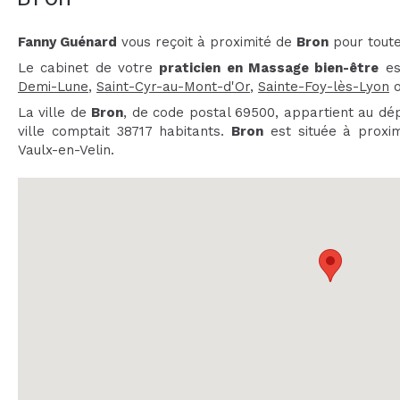
Fanny Guénard
vous reçoit à proximité de
Bron
pour toute
Le cabinet de votre
praticien en Massage bien-être
es
Demi-Lune
,
Saint-Cyr-au-Mont-d'Or
,
Sainte-Foy-lès-Lyon
La ville de
Bron
, de code postal 69500, appartient au d
ville comptait 38717 habitants.
Bron
est située à proxim
Vaulx-en-Velin.